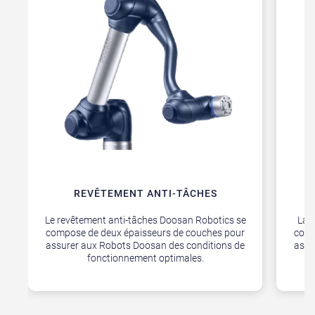
REVÊTEMENT ANTI-TÂCHES
Le revêtement anti-tâches Doosan Robotics se
La 
compose de deux épaisseurs de couches pour
comp
assurer aux Robots Doosan des conditions de
assu
fonctionnement optimales.