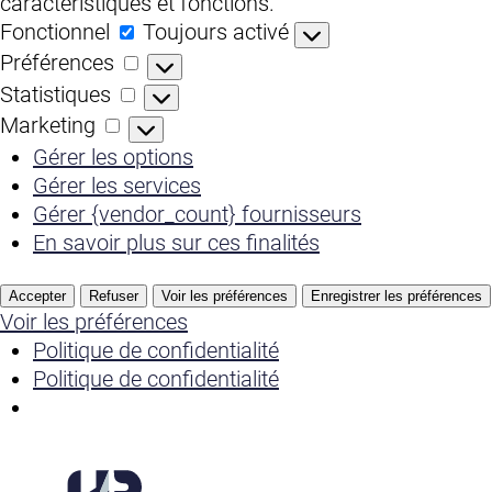
caractéristiques et fonctions.
Fonctionnel
Fonctionnel
Toujours activé
Préférences
Préférences
Statistiques
Statistiques
Marketing
Marketing
Gérer les options
Gérer les services
Gérer {vendor_count} fournisseurs
En savoir plus sur ces finalités
Accepter
Refuser
Voir les préférences
Enregistrer les préférences
Voir les préférences
Politique de confidentialité
Politique de confidentialité