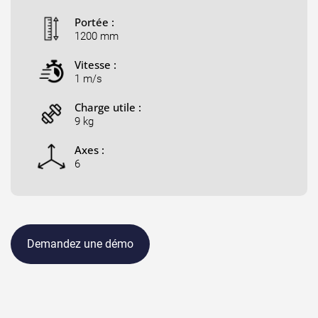
Portée :
1200 mm
Vitesse :
1 m/s
Charge utile :
9 kg
Axes :
6
Demandez une démo