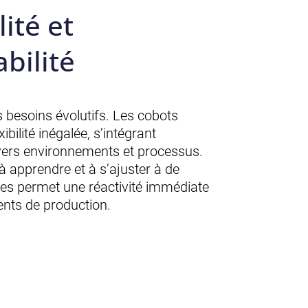
lité et
bilité
 besoins évolutifs. Les cobots
xibilité inégalée, s’intégrant
vers environnements et processus.
à apprendre et à s’ajuster à de
hes permet une réactivité immédiate
ts de production.