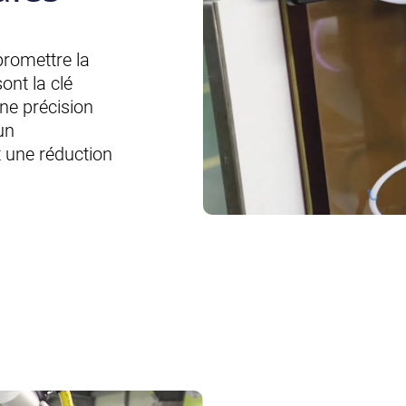
romettre la
ont la clé
une précision
un
t une réduction