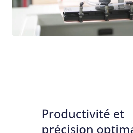
Productivité et
précision optim