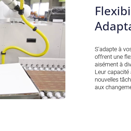
Flexibi
Adapta
S’adapte à vos
offrent une fle
aisément à di
Leur capacité 
nouvelles tâc
aux changemen