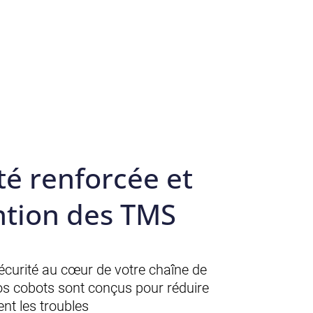
té renforcée et
ntion des TMS
 sécurité au cœur de votre chaîne de
os cobots sont conçus pour réduire
ent les troubles