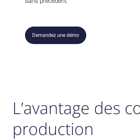
sans précédent.
Demandez une démo
L’avantage des c
production