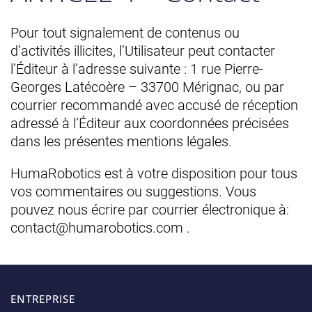
Pour tout signalement de contenus ou
d’activités illicites, l’Utilisateur peut contacter
l’Éditeur à l’adresse suivante : 1 rue Pierre-
Georges Latécoère – 33700 Mérignac, ou par
courrier recommandé avec accusé de réception
adressé à l’Éditeur aux coordonnées précisées
dans les présentes mentions légales.
HumaRobotics est à votre disposition pour tous
vos commentaires ou suggestions. Vous
pouvez nous écrire par courrier électronique à:
contact@humarobotics.com .
ENTREPRISE