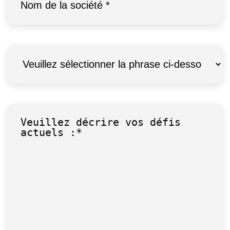
Description
*
Défis
*