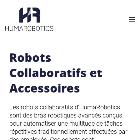
Skip to main content
Robots
Collaboratifs et
Accessoires
Les robots collaboratifs d’HumaRobotics
sont des bras robotiques avancés conçus
pour automatiser une multitude de tâches
répétitives traditionnellement effectuées par
des employés. Ces cobots sont