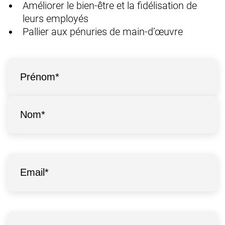
Améliorer le bien-être et la fidélisation de
leurs employés
Pallier aux pénuries de main-d’œuvre
Identité
*
Prénom
Nom
E-
mail
*
Société
*