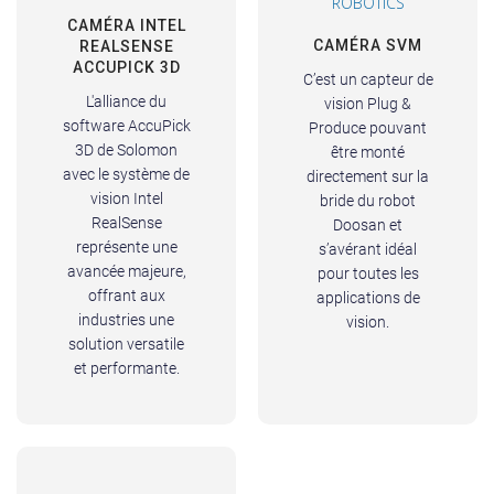
ROBOTICS
CAMÉRA INTEL
CAMÉRA SVM
REALSENSE
ACCUPICK 3D
C’est un capteur de
L'alliance du
vision Plug &
software AccuPick
Produce pouvant
3D de Solomon
être monté
avec le système de
directement sur la
vision Intel
bride du robot
RealSense
Doosan et
représente une
s’avérant idéal
avancée majeure,
pour toutes les
offrant aux
applications de
industries une
vision.
solution versatile
et performante.