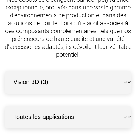
exceptionnelle, prouvée dans une vaste gamme
d’environnements de production et dans des
solutions de pointe. Lorsqu’ils sont associés à
des composants complémentaires, tels que nos
préhenseurs de haute qualité et une variété
d’accessoires adaptés, ils dévoilent leur véritable
potentiel.
Filtre catégorie
Sélectionnez le contenu
Filtre applications
Sélectionnez le contenu