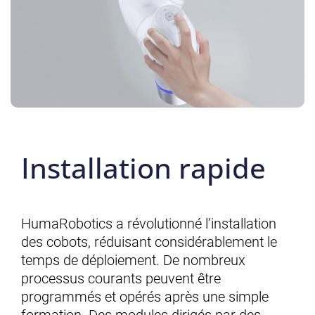
Installation rapide
HumaRobotics a révolutionné l’installation
des cobots, réduisant considérablement le
temps de déploiement. De nombreux
processus courants peuvent être
programmés et opérés après une simple
formation. Des modules dirigés par des