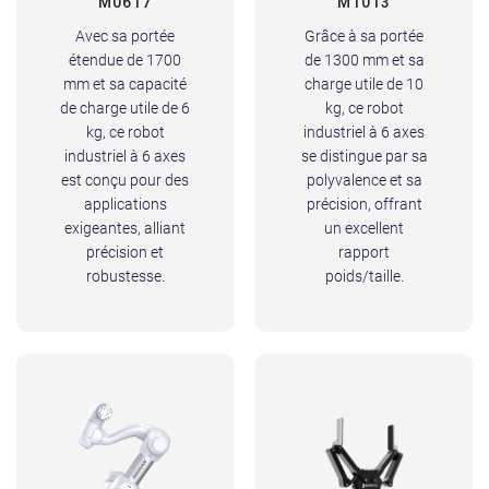
M0617
M1013
Avec sa portée
Grâce à sa portée
étendue de 1700
de 1300 mm et sa
mm et sa capacité
charge utile de 10
de charge utile de 6
kg, ce robot
kg, ce robot
industriel à 6 axes
industriel à 6 axes
se distingue par sa
est conçu pour des
polyvalence et sa
applications
précision, offrant
exigeantes, alliant
un excellent
précision et
rapport
robustesse.
poids/taille.