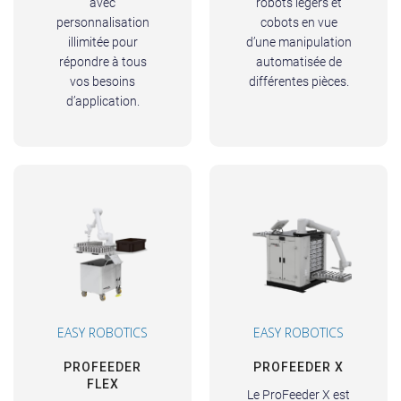
avec
robots légers et
personnalisation
cobots en vue
illimitée pour
d’une manipulation
répondre à tous
automatisée de
vos besoins
différentes pièces.
d’application.
EASY ROBOTICS
EASY ROBOTICS
PROFEEDER
PROFEEDER X
FLEX
Le ProFeeder X est