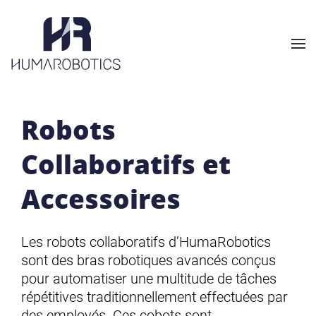
Skip to main content
Robots
Collaboratifs et
Accessoires
Les robots collaboratifs d’HumaRobotics
sont des bras robotiques avancés conçus
pour automatiser une multitude de tâches
répétitives traditionnellement effectuées par
des employés. Ces cobots sont