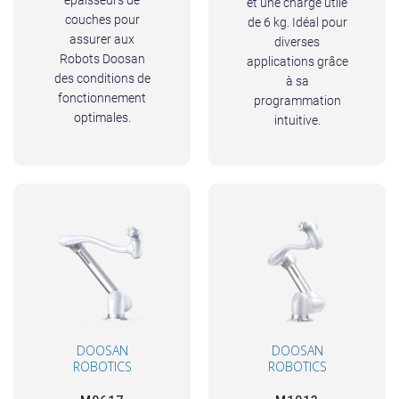
épaisseurs de
et une charge utile
couches pour
de 6 kg. Idéal pour
assurer aux
diverses
Robots Doosan
applications grâce
des conditions de
à sa
fonctionnement
programmation
optimales.
intuitive.
DOOSAN
DOOSAN
ROBOTICS
ROBOTICS