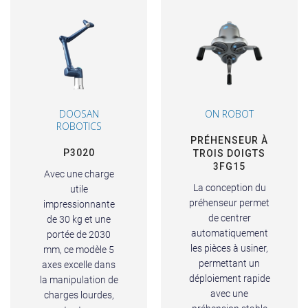
DOOSAN
ON ROBOT
ROBOTICS
PRÉHENSEUR À
P3020
TROIS DOIGTS
3FG15
Avec une charge
La conception du
utile
préhenseur permet
impressionnante
de centrer
de 30 kg et une
automatiquement
portée de 2030
les pièces à usiner,
mm, ce modèle 5
permettant un
axes excelle dans
déploiement rapide
la manipulation de
avec une
charges lourdes,