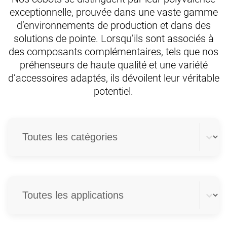
exceptionnelle, prouvée dans une vaste gamme
d’environnements de production et dans des
solutions de pointe. Lorsqu’ils sont associés à
des composants complémentaires, tels que nos
préhenseurs de haute qualité et une variété
d’accessoires adaptés, ils dévoilent leur véritable
potentiel.
Filtre catégorie
Sélectionnez le contenu
Filtre applications
Sélectionnez le contenu