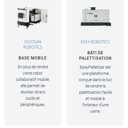
DOOSAN
EASY ROBOTICS
ROBOTICS
BÂTI DE
BASE MOBILE
PALETTISATION
En plus de rendre
EasyPalletizer est
votre robot
une plateforme
collaboratif mobile,
conçue dans le but
elle permet de
de rendre la
stocker divers
palettisation facile
outils et
et mobile à
périphériques.
l’intérieur d’une
usine.