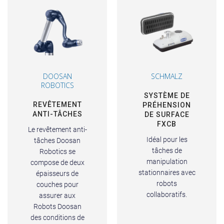
DOOSAN
SCHMALZ
ROBOTICS
SYSTÈME DE
REVÊTEMENT
PRÉHENSION
ANTI-TÂCHES
DE SURFACE
FXCB
Le revêtement anti-
Idéal pour les
tâches Doosan
tâches de
Robotics se
manipulation
compose de deux
stationnaires avec
épaisseurs de
robots
couches pour
collaboratifs.
assurer aux
Robots Doosan
des conditions de