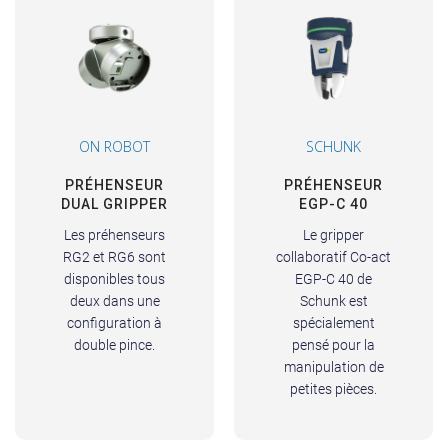
ON ROBOT
SCHUNK
PRÉHENSEUR
PRÉHENSEUR
DUAL GRIPPER
EGP-C 40
Les préhenseurs
Le gripper
RG2 et RG6 sont
collaboratif Co-act
disponibles tous
EGP-C 40 de
deux dans une
Schunk est
configuration à
spécialement
double pince.
pensé pour la
manipulation de
petites pièces.