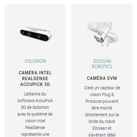
SOLOMON
DOOSAN
ROBOTICS
CAMÉRA INTEL
CAMÉRA SVM
REALSENSE
ACCUPICK 3D
C’est un capteur de
L'alliance du
vision Plug &
software AccuPick
Produce pouvant
3D de Solomon
être monté
avec le système de
directement sur la
vision Intel
bride du robot
RealSense
Doosan et
représente une
s’avérant idéal