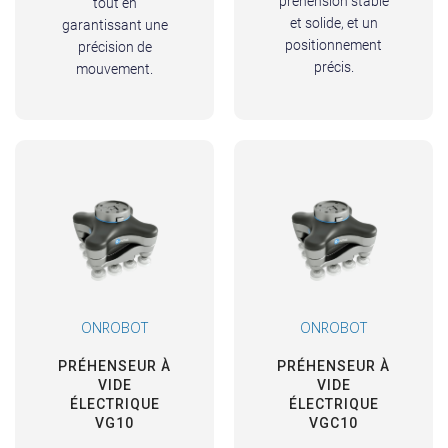
préhension stable
tout en
et solide, et un
garantissant une
positionnement
précision de
précis.
mouvement.
ONROBOT
ONROBOT
PRÉHENSEUR À
PRÉHENSEUR À
VIDE
VIDE
ÉLECTRIQUE
ÉLECTRIQUE
VG10
VGC10