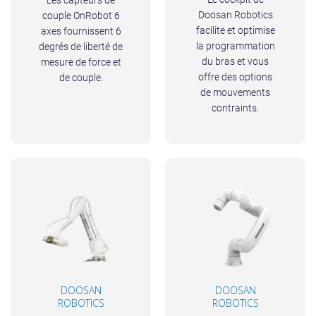
Les capteurs de
Doosan Robotics
couple OnRobot 6
facilite et optimise
axes fournissent 6
la programmation
degrés de liberté de
du bras et vous
mesure de force et
offre des options
de couple.
de mouvements
contraints.
DOOSAN
DOOSAN
ROBOTICS
ROBOTICS