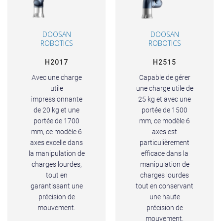
DOOSAN
DOOSAN
ROBOTICS
ROBOTICS
H2017
H2515
Avec une charge
Capable de gérer
utile
une charge utile de
impressionnante
25 kg et avec une
de 20 kg et une
portée de 1500
portée de 1700
mm, ce modèle 6
mm, ce modèle 6
axes est
axes excelle dans
particulièrement
la manipulation de
efficace dans la
charges lourdes,
manipulation de
tout en
charges lourdes
garantissant une
tout en conservant
précision de
une haute
mouvement.
précision de
mouvement.