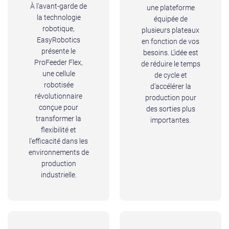
À l'avant-garde de
une plateforme
la technologie
équipée de
robotique,
plusieurs plateaux
EasyRobotics
en fonction de vos
présente le
besoins. L’idée est
ProFeeder Flex,
de réduire le temps
une cellule
de cycle et
robotisée
d’accélérer la
révolutionnaire
production pour
conçue pour
des sorties plus
transformer la
importantes.
flexibilité et
l'efficacité dans les
environnements de
production
industrielle.