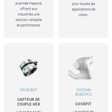
avancée majeure,
pour toutes les
offrant aux
applications de
industries une
vision.
solution versatile
et performante.
ON ROBOT
DOOSAN
ROBOTICS
CAPTEUR DE
COCKPIT
COUPLE HEX
Le cockpit de