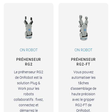
ON ROBOT
ON ROBOT
PRÉHENSEUR
PRÉHENSEUR
RG2
RG2-FT
Le préhenseur RG2
Vous pouvez
de OnRobot est la
automatiser les
solution Plug &
tâches
Work pour les
d’assemblage de
robots
haute précision
collaboratifs : fixez,
avec le gripper
connectez et
RG2-FT de
démarrez le
OnRobot.