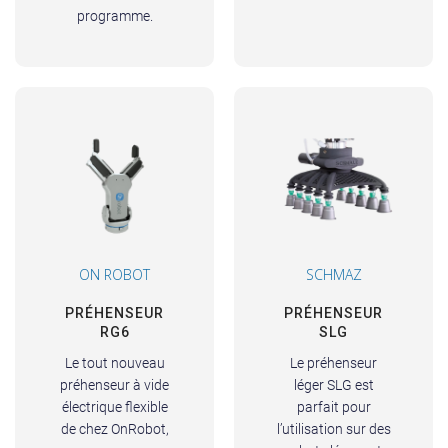
programme.
ON ROBOT
SCHMAZ
PRÉHENSEUR
PRÉHENSEUR
RG6
SLG
Le tout nouveau
Le préhenseur
préhenseur à vide
léger SLG est
électrique flexible
parfait pour
de chez OnRobot,
l’utilisation sur des