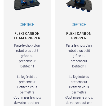
DEFITECH
DEFITECH
FLEXI CARBON
FLEXI CARBON
FOAM GRIPPER
GRIPPER
Faite le choix d’un
Faite le choix d’un
robot plus petit
robot plus petit
grâce au
grâce au
préhenseur
préhenseur
Défitech !
Défitech !
La légèreté du
La légèreté du
préhenseur
préhenseur
Défitech vous
Défitech vous
permettra
permettra
d’optimiser le choix
d’optimiser le choix
de votre robot en :
de votre robot en :