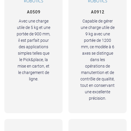
ROBOTICS
ROBOTICS
A0509
A0912
Avec une charge
Capable de gérer
utile de 5 kg et une
une charge utile de
portée de 900 mm,
9 kg avec une
il est parfait pour
portée de 1200
des applications
mm, ce modèle à 6
simples telles que
axes se distingue
le Pick&place, la
dans les
mise en carton, et
opérations de
le chargement de
manutention et de
ligne.
contrôle de qualité,
tout en conservant
une excellente
précision.