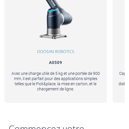
DOOSAN ROBOTICS
A0509
Avec une charge utile de 5 kg et une portée de 900
Capab
mm, il est parfait pour des applications simples
p
telles que le Pick&place, la mise en carton, et le
disti
chargement de ligne.
c
Commencez votre