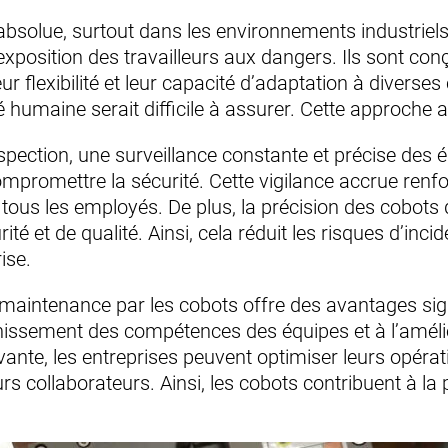
té absolue, surtout dans les environnements industriel
l’exposition des travailleurs aux dangers. Ils sont c
flexibilité et leur capacité d’adaptation à diverses 
humaine serait difficile à assurer. Cette approche amé
spection, une surveillance constante et précise des 
romettre la sécurité. Cette vigilance accrue renfor
tous les employés. De plus, la précision des cobots 
 et de qualité. Ainsi, cela réduit les risques d’incid
ise.
aintenance par les cobots offre des avantages signi
issement des compétences des équipes et à l’améliora
te, les entreprises peuvent optimiser leurs opérati
urs collaborateurs. Ainsi, les cobots contribuent à l