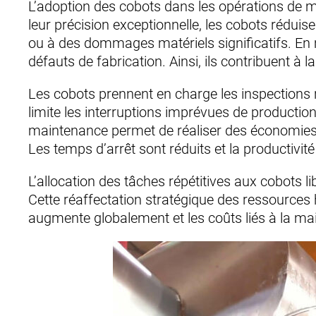
L’adoption des cobots dans les opérations de ma
leur précision exceptionnelle, les cobots rédui
ou à des dommages matériels significatifs. En m
défauts de fabrication. Ainsi, ils contribuent à 
Les cobots prennent en charge les inspections ré
limite les interruptions imprévues de productio
maintenance permet de réaliser des économies s
Les temps d’arrêt sont réduits et la productivit
L’allocation des tâches répétitives aux cobots l
Cette réaffectation stratégique des ressources 
augmente globalement et les coûts liés à la mai