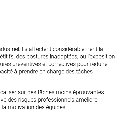
striel. Ils affectent considérablement la
itifs, des postures inadaptées, ou l’exposition
sures préventives et correctives pour réduire
pacité à prendre en charge des tâches
ocaliser sur des tâches moins éprouvantes
tive des risques professionnels améliore
et la motivation des équipes.