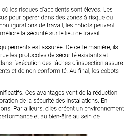
s où les risques d’accidents sont élevés. Les
onçus pour opérer dans des zones à risque ou
configurations de travail, les cobots peuvent
liore la sécurité sur le lieu de travail.
équipements est assurée. De cette manière, ils
ce les protocoles de sécurité existants et
dans l’exécution des tâches d’inspection assure
ents et de non-conformité. Au final, les cobots
ficatifs. Ces avantages vont de la réduction
tion de la sécurité des installations. En
ons. Par ailleurs, elles créent un environnement
a performance et au bien-être au sein de