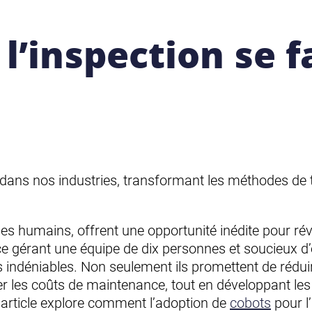
l’inspection se fa
 dans nos industries, transformant les méthodes de tra
es humains, offrent une opportunité inédite pour révo
gérant une équipe de dix personnes et soucieux d’
s indéniables. Non seulement ils promettent de rédu
er les coûts de maintenance, tout en développant les
t article explore comment l’adoption de
cobots
pour l