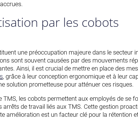
 accrues.
isation par les cobots
tuent une préoccupation majeure dans le secteur indu
ections sont souvent causées par des mouvements répét
tes. Ainsi, il est crucial de mettre en place des me
s
, grâce à leur conception ergonomique et à leur ca
ne solution prometteuse pour atténuer ces risques.
 de TMS, les cobots permettent aux employés de se f
arrêts de travail liés aux TMS. Cette gestion proac
ette amélioration est un facteur clé pour la rétention 