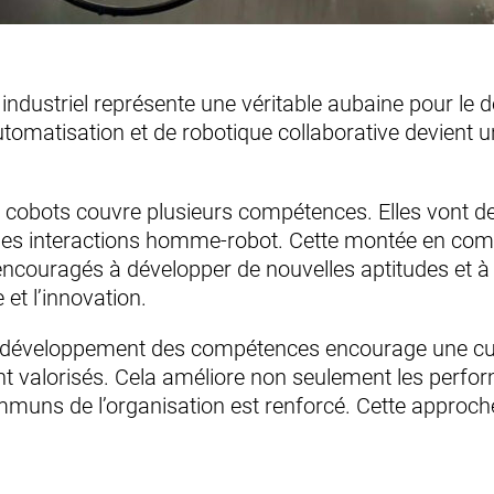
 industriel représente une véritable aubaine pour l
omatisation et de robotique collaborative devient un 
es cobots couvre plusieurs compétences. Elles vont 
ité des interactions homme-robot. Cette montée en co
 encouragés à développer de nouvelles aptitudes et à
et l’innovation.
 le développement des compétences encourage une cul
nt valorisés. Cela améliore non seulement les perfor
mmuns de l’organisation est renforcé. Cette approch