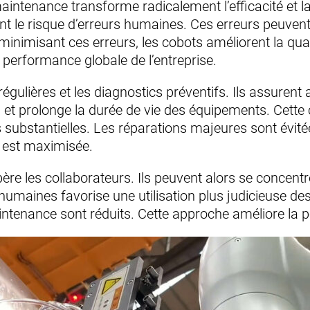
intenance transforme radicalement l’efficacité et la 
sent le risque d’erreurs humaines. Ces erreurs peuven
inimisant ces erreurs, les cobots améliorent la quali
la performance globale de l’entreprise.
gulières et les diagnostics préventifs. Ils assurent
n et prolonge la durée de vie des équipements. Cette 
ubstantielles. Les réparations majeures sont évitée
é est maximisée.
ibère les collaborateurs. Ils peuvent alors se concent
humaines favorise une utilisation plus judicieuse des
ntenance sont réduits. Cette approche améliore la p