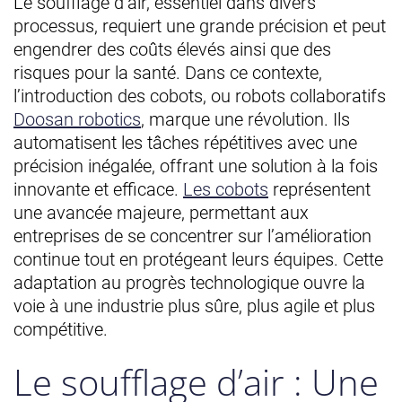
Le soufflage d’air, essentiel dans divers
processus, requiert une grande précision et peut
engendrer des coûts élevés ainsi que des
risques pour la santé. Dans ce contexte,
l’introduction des cobots, ou robots collaboratifs
Doosan robotics
, marque une révolution. Ils
automatisent les tâches répétitives avec une
précision inégalée, offrant une solution à la fois
innovante et efficace.
Les cobots
représentent
une avancée majeure, permettant aux
entreprises de se concentrer sur l’amélioration
continue tout en protégeant leurs équipes. Cette
adaptation au progrès technologique ouvre la
voie à une industrie plus sûre, plus agile et plus
compétitive.
Le soufflage d’air : Une