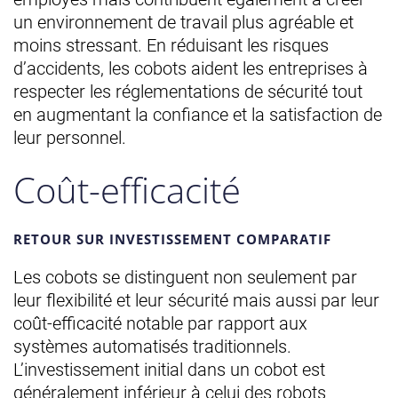
un environnement de travail plus agréable et
moins stressant. En réduisant les risques
d’accidents, les cobots aident les entreprises à
respecter les réglementations de sécurité tout
en augmentant la confiance et la satisfaction de
leur personnel.
Coût-efficacité
RETOUR SUR INVESTISSEMENT COMPARATIF
Les cobots se distinguent non seulement par
leur flexibilité et leur sécurité mais aussi par leur
coût-efficacité notable par rapport aux
systèmes automatisés traditionnels.
L’investissement initial dans un cobot est
généralement inférieur à celui des robots