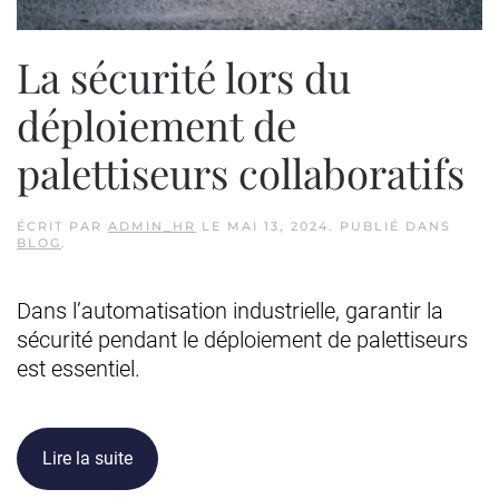
La sécurité lors du
déploiement de
palettiseurs collaboratifs
ÉCRIT PAR
ADMIN_HR
LE
MAI 13, 2024
. PUBLIÉ DANS
BLOG
.
Dans l’automatisation industrielle, garantir la
sécurité pendant le déploiement de palettiseurs
est essentiel.
Lire la suite