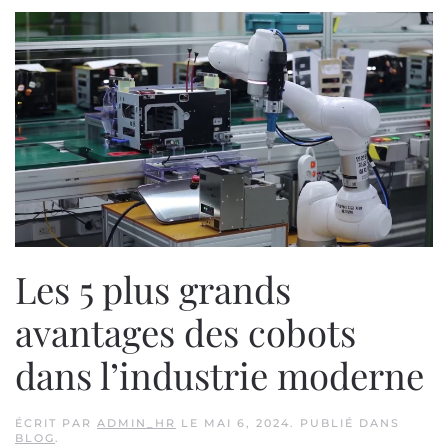
Les 5 plus grands
avantages des cobots
dans l’industrie moderne
ÉCRIT PAR
ADMIN_HR
LE
MAI 6, 2024
. PUBLIÉ DANS
BLOG
.