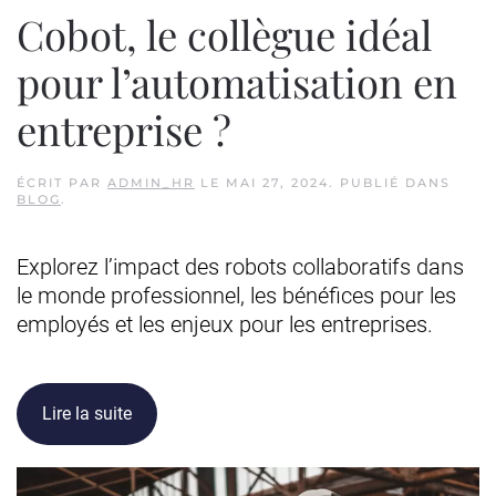
Cobot, le collègue idéal
pour l’automatisation en
entreprise ?
ÉCRIT PAR
ADMIN_HR
LE
MAI 27, 2024
. PUBLIÉ DANS
BLOG
.
Explorez l’impact des robots collaboratifs dans
le monde professionnel, les bénéfices pour les
employés et les enjeux pour les entreprises.
Lire la suite