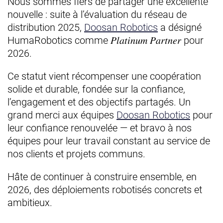
Nous sommes fiers de partager une excellente
nouvelle : suite à l’évaluation du réseau de
distribution 2025,
Doosan Robotics
a désigné
HumaRobotics comme 𝑃𝑙𝑎𝑡𝑖𝑛𝑢𝑚 𝑃𝑎𝑟𝑡𝑛𝑒𝑟 pour
2026.
Ce statut vient récompenser une coopération
solide et durable, fondée sur la confiance,
l’engagement et des objectifs partagés. Un
grand merci aux équipes
Doosan Robotics
pour
leur confiance renouvelée — et bravo à nos
équipes pour leur travail constant au service de
nos clients et projets communs.
Hâte de continuer à construire ensemble, en
2026, des déploiements robotisés concrets et
ambitieux.