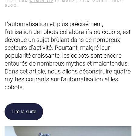
ÉCRIT PAR
ADMIN_HR
LE
MAI 21, 2024
. PUBLIÉ DANS
BLOG
.
L’automatisation et, plus précisément,
l’utilisation de robots collaboratifs ou cobots, est
devenue un sujet brûlant dans de nombreux
secteurs d’activité. Pourtant, malgré leur
popularité croissante, les cobots sont encore
entourés de nombreux mythes et malentendus.
Dans cet article, nous allons déconstruire quatre
mythes courants sur l’automatisation et les
cobots.
Lire la suite