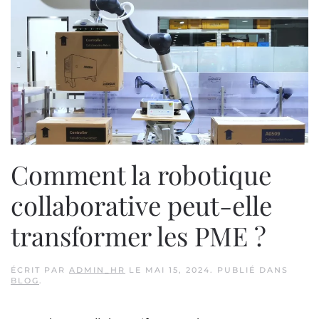
Comment la robotique
collaborative peut-elle
transformer les PME ?
ÉCRIT PAR
ADMIN_HR
LE
MAI 15, 2024
. PUBLIÉ DANS
BLOG
.