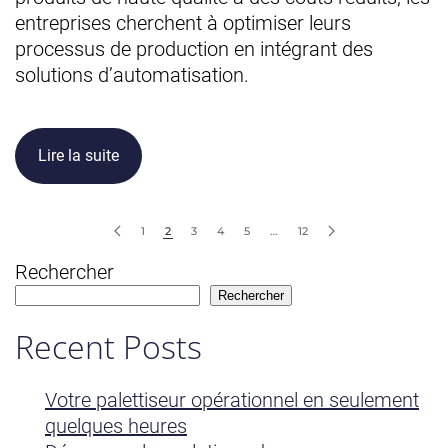
entreprises cherchent à optimiser leurs
processus de production en intégrant des
solutions d’automatisation.
Lire la suite
1
2
3
4
5
…
12
Rechercher
Rechercher
Recent Posts
Votre palettiseur opérationnel en seulement
quelques heures