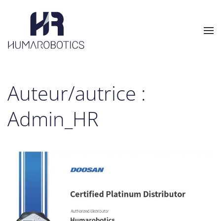
Skip to main content
Auteur/autrice :
Admin_HR