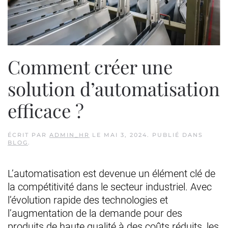
Comment créer une
solution d’automatisation
efficace ?
ÉCRIT PAR
ADMIN_HR
LE
MAI 3, 2024
. PUBLIÉ DANS
BLOG
.
L’automatisation est devenue un élément clé de
la compétitivité dans le secteur industriel. Avec
l’évolution rapide des technologies et
l’augmentation de la demande pour des
produits de haute qualité à des coûts réduits, les