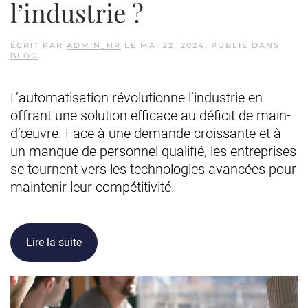
l’industrie ?
ÉCRIT PAR
ADMIN_HR
LE
MAI 22, 2024
. PUBLIÉ DANS
BLOG
.
L’automatisation révolutionne l’industrie en
offrant une solution efficace au déficit de main-
d’œuvre. Face à une demande croissante et à
un manque de personnel qualifié, les entreprises
se tournent vers les technologies avancées pour
maintenir leur compétitivité.
Lire la suite