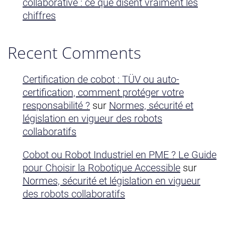
collaborative : ce que disent vraiment les
chiffres
Recent Comments
Certification de cobot : TÜV ou auto-
certification, comment protéger votre
responsabilité ?
sur
Normes, sécurité et
législation en vigueur des robots
collaboratifs
Cobot ou Robot Industriel en PME ? Le Guide
pour Choisir la Robotique Accessible
sur
Normes, sécurité et législation en vigueur
des robots collaboratifs