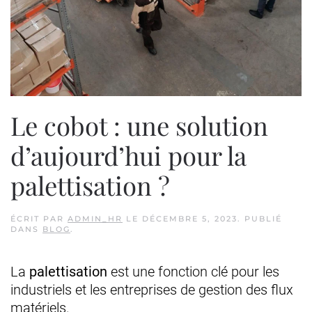
Le cobot : une solution
d’aujourd’hui pour la
palettisation ?
ÉCRIT PAR
ADMIN_HR
LE
DÉCEMBRE 5, 2023
. PUBLIÉ
DANS
BLOG
.
La
palettisation
est une fonction clé pour les
industriels et les entreprises de gestion des flux
matériels.