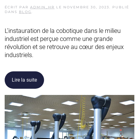
ÉCRIT PAR
ADMIN_HR
LE
NOVEMBRE 30, 2023
. PUBLIÉ
DANS
BLOG
.
L’instauration de la cobotique dans le milieu
industriel est perçue comme une grande
révolution et se retrouve au cœur des enjeux
industriels.
Lire la suite