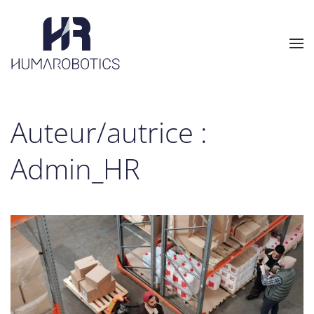
Skip to main content
Auteur/autrice :
Admin_HR