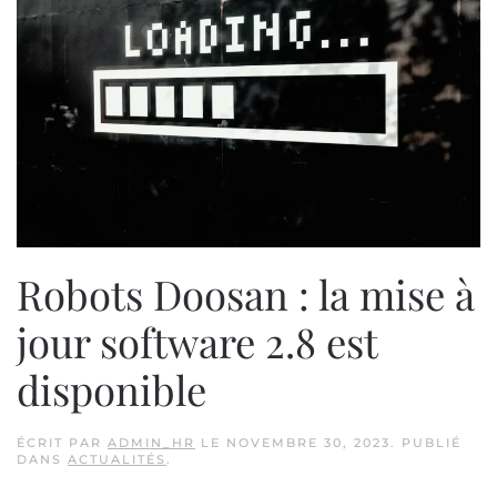
Robots Doosan : la mise à
jour software 2.8 est
disponible
ÉCRIT PAR
ADMIN_HR
LE
NOVEMBRE 30, 2023
. PUBLIÉ
DANS
ACTUALITÉS
.