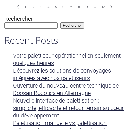
1
…
3
4
5
6
7
8
9
…
12
Rechercher
Rechercher
Recent Posts
Votre palettiseur opérationnel en seulement
quelques heures
Découvrez les solutions de convoyages
intégrées avec nos palettiseurs
Ouverture du nouveau centre technique de
Doosan Robotics en Allemagne
Nouvelle interface de palettisation :
simplicité, efficacité et retour terrain au cœur
du développement
Palettisation manuelle vs palettisation