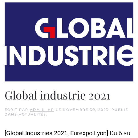
Global industrie 2021
ÉCRIT PAR
ADMIN_HR
LE
NOVEMBRE 30, 2023
. PUBLIÉ
DANS
ACTUALITÉS
.
[Global Industries 2021, Eurexpo Lyon]
Du 6 au