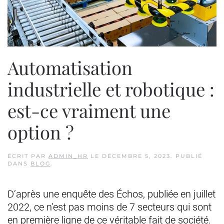
Automatisation
industrielle et robotique :
est-ce vraiment une
option ?
ÉCRIT PAR
ADMIN_HR
LE
DÉCEMBRE 5, 2023
. PUBLIÉ
DANS
BLOG
.
D’après une enquête des Échos, publiée en juillet
2022, ce n’est pas moins de 7 secteurs qui sont
en première ligne de ce véritable fait de société.