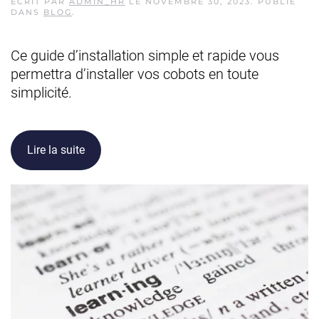
ÉCRIT PAR
ADMIN_HR
LE
NOVEMBRE 30, 2023
. PUBLIÉ
DANS
BLOG
.
Ce guide d’installation simple et rapide vous
permettra d’installer vos cobots en toute
simplicité.
Lire la suite