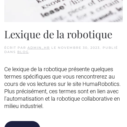
Lexique de la robotique
ÉCRIT PAR
ADMIN_HR
LE
NOVEMBRE 30, 2023
. PUBLIÉ
DANS
BLOG
.
Ce lexique de la robotique présente quelques
termes spécifiques que vous rencontrerez au
cours de vos lectures sur le site HumaRobotics.
Plus précisément, ces termes sont en lien avec
l’automatisation et la robotique collaborative en
milieu industriel.