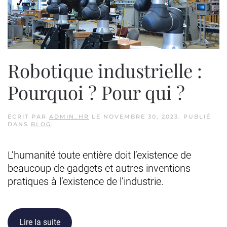
Robotique industrielle :
Pourquoi ? Pour qui ?
ÉCRIT PAR
ADMIN_HR
LE
NOVEMBRE 30, 2023
. PUBLIÉ
DANS
BLOG
.
L’humanité toute entière doit l’existence de
beaucoup de gadgets et autres inventions
pratiques à l’existence de l’industrie.
Lire la suite