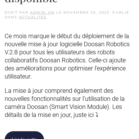
ÉCRIT PAR
ADMIN_HR
LE
NOVEMBRE 30, 2023
. PUBLIÉ
DANS
ACTUALITÉS
.
Ce mois marque le début du déploiement de la
nouvelle mise à jour logicielle Doosan Robotics
V.2.8 pour tous les utilisateurs des robots
collaboratifs Doosan Robotics. Celle-ci ajoute
des améliorations pour optimiser l’expérience
utilisateur.
La mise à jour comprend également des
nouvelles fonctionnalités sur l’utilisation de la
caméra Doosan (Smart Vision Module). Les
détails de la mise en jour, juste ici ⤵