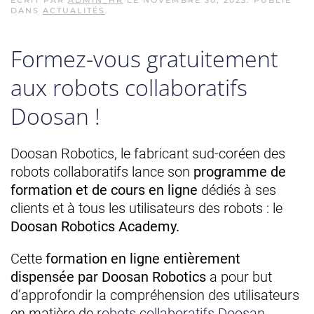
ÉCRIT PAR
ADMIN_HR
LE
NOVEMBRE 30, 2023
. PUBLIÉ
DANS
ACTUALITÉS
.
Formez-vous gratuitement
aux robots collaboratifs
Doosan !
Doosan Robotics, le fabricant sud-coréen des
robots collaboratifs lance son
programme de
formation et de cours en ligne
dédiés à ses
clients et à tous les utilisateurs des robots : le
Doosan Robotics Academy.
Cette
formation en ligne entièrement
dispensée par Doosan Robotics
a pour but
d’approfondir la compréhension des utilisateurs
en matière de
robots collaboratifs Doosan