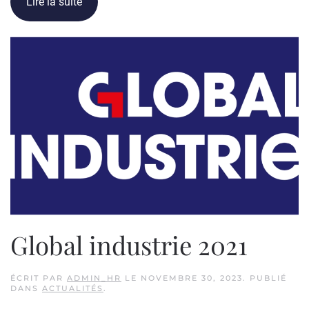
Lire la suite
Global industrie 2021
ÉCRIT PAR
ADMIN_HR
LE
NOVEMBRE 30, 2023
. PUBLIÉ
DANS
ACTUALITÉS
.