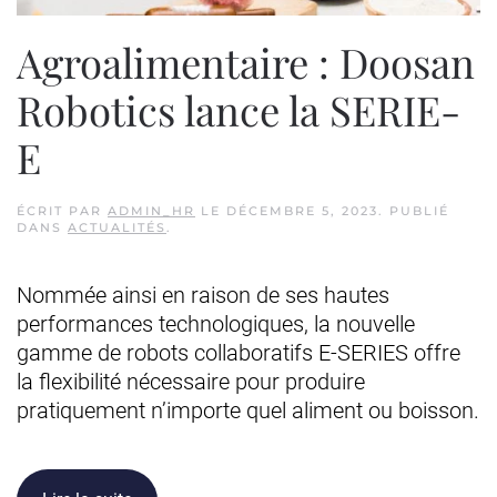
Agroalimentaire : Doosan
Robotics lance la SERIE-
E
ÉCRIT PAR
ADMIN_HR
LE
DÉCEMBRE 5, 2023
. PUBLIÉ
DANS
ACTUALITÉS
.
Nommée ainsi en raison de ses hautes
performances technologiques, la nouvelle
gamme de robots collaboratifs E-SERIES offre
la flexibilité nécessaire pour produire
pratiquement n’importe quel aliment ou boisson.