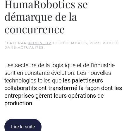
HumaRobotics se
démarque de la
concurrence
ÉCRIT PAR
ADMIN_HR
LE
DÉCEMBRE 5, 2023
. PUBLIÉ
DANS
ACTUALITÉS
.
Les secteurs de la logistique et de l’industrie
sont en constante évolution. Les nouvelles
technologies telles que
les palettiseurs
collaboratifs ont transformé la façon dont les
entreprises gèrent leurs opérations de
production.
Lire la suite