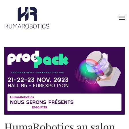
Skip to main content
HumaRobotics au salon