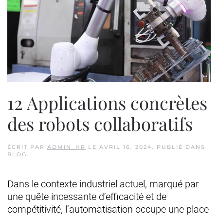
12 Applications concrètes
des robots collaboratifs
ÉCRIT PAR
ADMIN_HR
LE
AVRIL 16, 2024
. PUBLIÉ DANS
BLOG
.
Dans le contexte industriel actuel, marqué par
une quête incessante d’efficacité et de
compétitivité, l’automatisation occupe une place