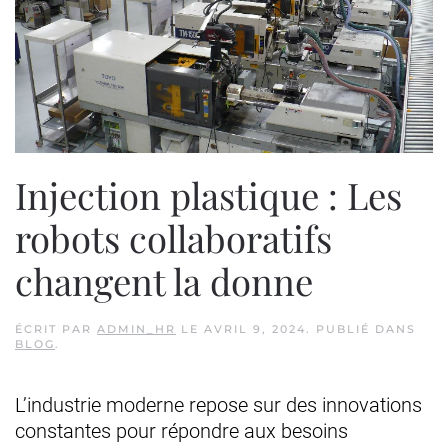
Injection plastique : Les
robots collaboratifs
changent la donne
ÉCRIT PAR
ADMIN_HR
LE
AVRIL 9, 2024
. PUBLIÉ DANS
BLOG
.
L’industrie moderne repose sur des innovations
constantes pour répondre aux besoins