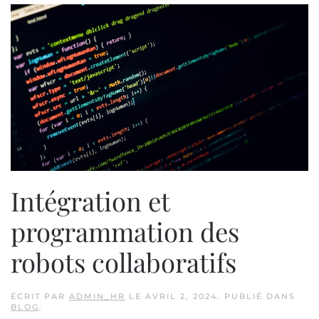
Intégration et
programmation des
robots collaboratifs
ÉCRIT PAR
ADMIN_HR
LE
AVRIL 2, 2024
. PUBLIÉ DANS
BLOG
.