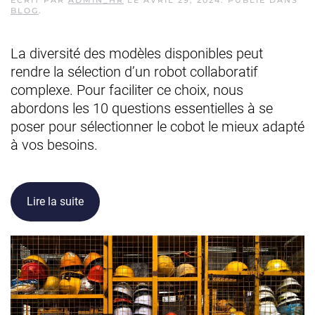
ÉCRIT PAR
ADMIN_HR
LE
AVRIL 29, 2024
. PUBLIÉ DANS
BLOG
.
La diversité des modèles disponibles peut
rendre la sélection d’un robot collaboratif
complexe. Pour faciliter ce choix, nous
abordons les 10 questions essentielles à se
poser pour sélectionner le cobot le mieux adapté
à vos besoins.
Lire la suite