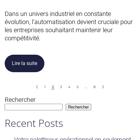
Dans un univers industriel en constante
évolution, l’automatisation devient cruciale pour
les entreprises souhaitant maintenir leur
compétitivité.
Lire la suite
1
2
3
4
5
…
8
Rechercher
Rechercher
Recent Posts
Votre palettiseur opérationnel en seulement