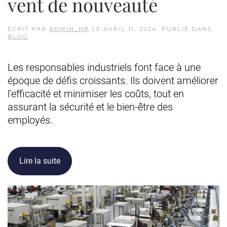
vent de nouveauté
ÉCRIT PAR
ADMIN_HR
LE
AVRIL 11, 2024
. PUBLIÉ DANS
BLOG
.
Les responsables industriels font face à une
époque de défis croissants. Ils doivent améliorer
l’efficacité et minimiser les coûts, tout en
assurant la sécurité et le bien-être des
employés.
Lire la suite