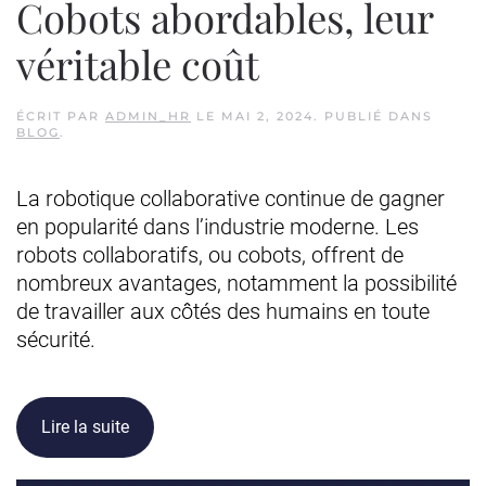
Cobots abordables, leur
véritable coût
ÉCRIT PAR
ADMIN_HR
LE
MAI 2, 2024
. PUBLIÉ DANS
BLOG
.
La robotique collaborative continue de gagner
en popularité dans l’industrie moderne. Les
robots collaboratifs, ou cobots, offrent de
nombreux avantages, notamment la possibilité
de travailler aux côtés des humains en toute
sécurité.
Lire la suite