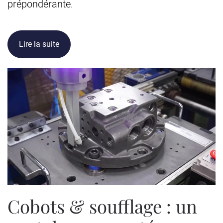
prépondérante.
Lire la suite
Cobots & soufflage : un