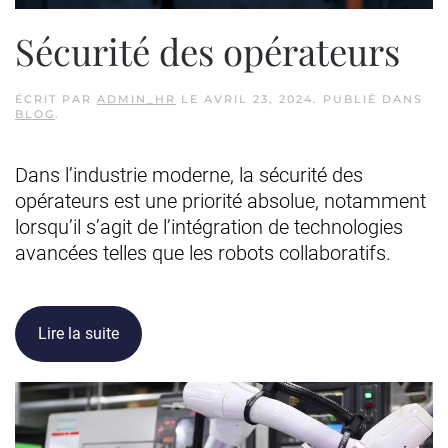
Sécurité des opérateurs
ÉCRIT PAR
ADMIN_HR
LE
AVRIL 23, 2024
. PUBLIÉ DANS
BLOG
.
Dans l’industrie moderne, la sécurité des
opérateurs est une priorité absolue, notamment
lorsqu’il s’agit de l’intégration de technologies
avancées telles que les robots collaboratifs.
Lire la suite