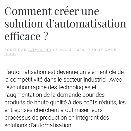
Comment créer une
solution d’automatisation
efficace ?
ÉCRIT PAR
ADMIN_HR
LE
MAI 3, 2024
. PUBLIÉ DANS
BLOG
.
L’automatisation est devenue un élément clé de
la compétitivité dans le secteur industriel. Avec
l’évolution rapide des technologies et
l’augmentation de la demande pour des
produits de haute qualité à des coûts réduits, les
entreprises cherchent à optimiser leurs
processus de production en intégrant des
solutions d’automatisation.