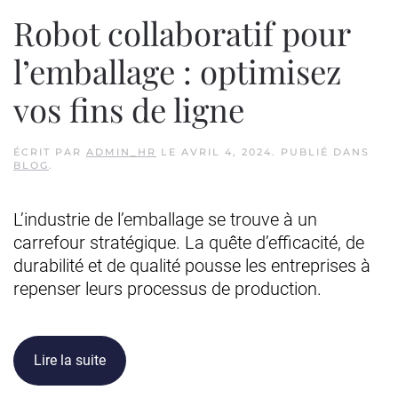
Robot collaboratif pour
l’emballage : optimisez
vos fins de ligne
ÉCRIT PAR
ADMIN_HR
LE
AVRIL 4, 2024
. PUBLIÉ DANS
BLOG
.
L’industrie de l’emballage se trouve à un
carrefour stratégique. La quête d’efficacité, de
durabilité et de qualité pousse les entreprises à
repenser leurs processus de production.
Lire la suite